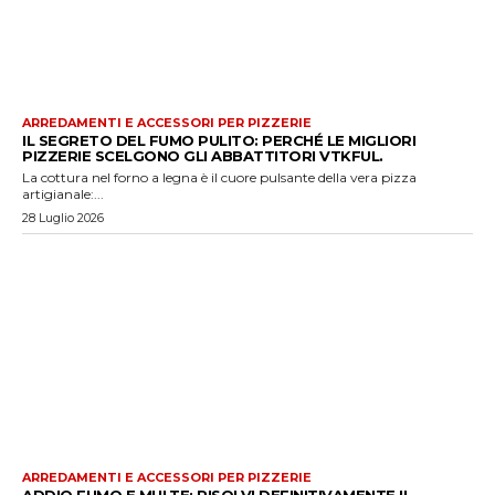
ARREDAMENTI E ACCESSORI PER PIZZERIE
IL SEGRETO DEL FUMO PULITO: PERCHÉ LE MIGLIORI
PIZZERIE SCELGONO GLI ABBATTITORI VTKFUL.
La cottura nel forno a legna è il cuore pulsante della vera pizza
artigianale:...
28 Luglio 2026
ARREDAMENTI E ACCESSORI PER PIZZERIE
ADDIO FUMO E MULTE: RISOLVI DEFINITIVAMENTE IL