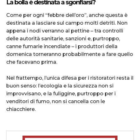
La bolla è destinata a sgonfiarsi?
Come per ogni “febbre dell’oro”, anche questa è
destinata a lasciare sul campo molti detriti. Non
appena i nodi verranno al pettine – tra controlli
delle autorità sanitarie, sanzioni e, purtroppo,
canne fumarie incendiate – i produttori della
domenica torneranno probabilmente a fare quello
che facevano prima.
Nel frattempo, l’unica difesa per i ristoratori resta il
buon senso: l’ecologia e la sicurezza non si
improvvisano, e la fuliggine, purtroppo per i
venditori di fumo, non si cancella con le
chiacchiere.