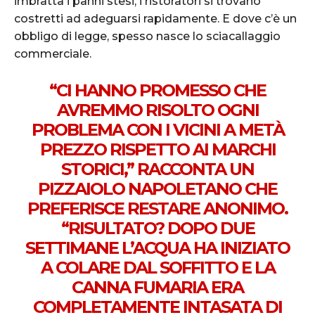
imbratta i panni stesi, i ristoratori si trovano
costretti ad adeguarsi rapidamente. E dove c’è un
obbligo di legge, spesso nasce lo sciacallaggio
commerciale.
“CI HANNO PROMESSO CHE
AVREMMO RISOLTO OGNI
PROBLEMA CON I VICINI A METÀ
PREZZO RISPETTO AI MARCHI
STORICI,” RACCONTA UN
PIZZAIOLO NAPOLETANO CHE
PREFERISCE RESTARE ANONIMO.
“RISULTATO? DOPO DUE
SETTIMANE L’ACQUA HA INIZIATO
A COLARE DAL SOFFITTO E LA
CANNA FUMARIA ERA
COMPLETAMENTE INTASATA DI