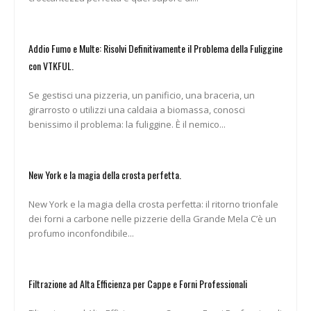
Addio Fumo e Multe: Risolvi Definitivamente il Problema della Fuliggine
con VTKFUL.
Se gestisci una pizzeria, un panificio, una braceria, un
girarrosto o utilizzi una caldaia a biomassa, conosci
benissimo il problema: la fuliggine. È il nemico...
New York e la magia della crosta perfetta.
New York e la magia della crosta perfetta: il ritorno trionfale
dei forni a carbone nelle pizzerie della Grande Mela C’è un
profumo inconfondibile...
Filtrazione ad Alta Efficienza per Cappe e Forni Professionali