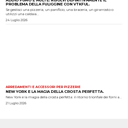
PROBLEMA DELLA FULIGGINE CON VTKFUL.
Se gestisci una pizzeria, un panificio, una braceria, un girarrosto o
utilizzi una caldaia...
24 Luglio 2026
ARREDAMENTI E ACCESSORI PER PIZZERIE
NEW YORK E LA MAGIA DELLA CROSTA PERFETTA.
New York e la magia della crosta perfetta: il ritorno trionfale dei forni a...
21 Luglio 2026