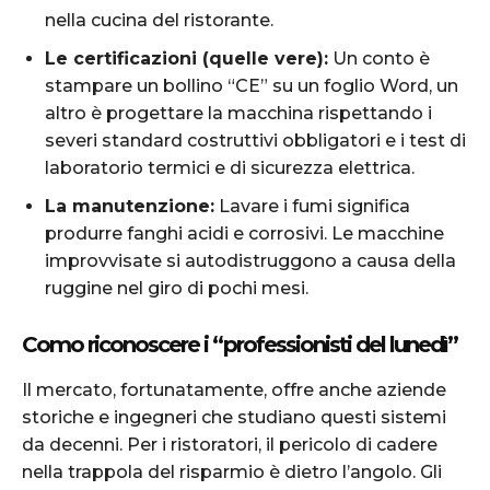
nella cucina del ristorante.
Le certificazioni (quelle vere):
Un conto è
stampare un bollino “CE” su un foglio Word, un
altro è progettare la macchina rispettando i
severi standard costruttivi obbligatori e i test di
laboratorio termici e di sicurezza elettrica.
La manutenzione:
Lavare i fumi significa
produrre fanghi acidi e corrosivi. Le macchine
improvvisate si autodistruggono a causa della
ruggine nel giro di pochi mesi.
Como riconoscere i “professionisti del lunedì”
Il mercato, fortunatamente, offre anche aziende
storiche e ingegneri che studiano questi sistemi
da decenni. Per i ristoratori, il pericolo di cadere
nella trappola del risparmio è dietro l’angolo. Gli