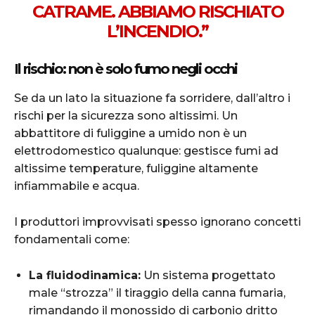
CATRAME. ABBIAMO RISCHIATO
L’INCENDIO.”
Il rischio: non è solo fumo negli occhi
Se da un lato la situazione fa sorridere, dall’altro i
rischi per la sicurezza sono altissimi. Un
abbattitore di fuliggine a umido non è un
elettrodomestico qualunque: gestisce fumi ad
altissime temperature, fuliggine altamente
infiammabile e acqua.
I produttori improvvisati spesso ignorano concetti
fondamentali come:
La fluidodinamica:
Un sistema progettato
male “strozza” il tiraggio della canna fumaria,
rimandando il monossido di carbonio dritto