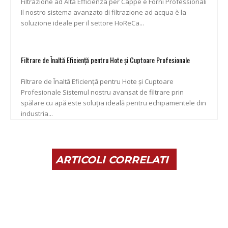
Filtrazione ad Alta Efficienza per Cappe e Forni Professionali
Il nostro sistema avanzato di filtrazione ad acqua è la
soluzione ideale per il settore HoReCa...
Filtrare de Înaltă Eficiență pentru Hote și Cuptoare Profesionale
Filtrare de Înaltă Eficiență pentru Hote și Cuptoare
Profesionale Sistemul nostru avansat de filtrare prin
spălare cu apă este soluția ideală pentru echipamentele din
industria...
ARTICOLI CORRELATI