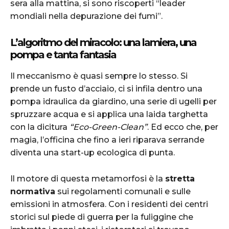
sera alla mattina, si sono riscoperti “leader
mondiali nella depurazione dei fumi”.
L’algoritmo del miracolo: una lamiera, una
pompa e tanta fantasia
Il meccanismo è quasi sempre lo stesso. Si
prende un fusto d’acciaio, ci si infila dentro una
pompa idraulica da giardino, una serie di ugelli per
spruzzare acqua e si applica una laida targhetta
con la dicitura
“Eco-Green-Clean”
. Ed ecco che, per
magia, l’officina che fino a ieri riparava serrande
diventa una start-up ecologica di punta.
Il motore di questa metamorfosi è la
stretta
normativa
sui regolamenti comunali e sulle
emissioni in atmosfera. Con i residenti dei centri
storici sul piede di guerra per la fuliggine che