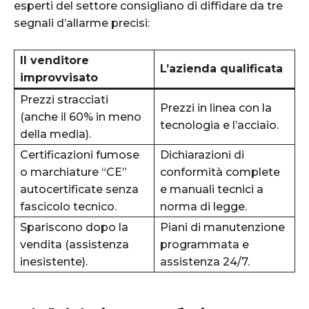
esperti del settore consigliano di diffidare da tre
segnali d’allarme precisi:
Il venditore
L’azienda qualificata
improvvisato
Prezzi stracciati
Prezzi in linea con la
(anche il 60% in meno
tecnologia e l’acciaio.
della media).
Certificazioni fumose
Dichiarazioni di
o marchiature “CE”
conformità complete
autocertificate senza
e manuali tecnici a
fascicolo tecnico.
norma di legge.
Spariscono dopo la
Piani di manutenzione
vendita (assistenza
programmata e
inesistente).
assistenza 24/7.