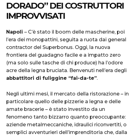
DORADO” DEI COSTRUTTORI
IMPROVVISATI
Napoli
– C’è stato il boom delle mascherine, poi
l’era dei monopattini, seguita a ruota dai general
contractor del Superbonus. Oggi, la nuova
frontiera del guadagno facile e a impatto zero
(ma solo sulle tasche di chi produce) ha l’odore
acre della legna bruciata. Benvenuti nell’era degli
abbattitori di fuliggine “fai-da-te”
.
Negli ultimi mesi, il mercato della ristorazione – in
particolare quello delle pizzerie a legna e delle
amate bracerie – è stato investito da un
fenomeno tanto bizzarro quanto preoccupante:
aziende metalmeccaniche, idraulici riconvertiti, o
semplici avventurieri dell’imprenditoria che, dalla