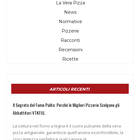
La Vera Pizza
News
Normative
Pizzerie
Racconti
Recensioni
Ricette
ARTICOLI RECENTI
Il Segreto del Fumo Pulito: Perché le Migliori Pizzerie Scelgono gli
Abbattitori VTKFUL.
La cottura nel forno a legna è il cuore pulsante della vera
pizza artigianale: garantisce quell'aroma inconfondibile, la
croccantezza perfetta e quel sapore di...